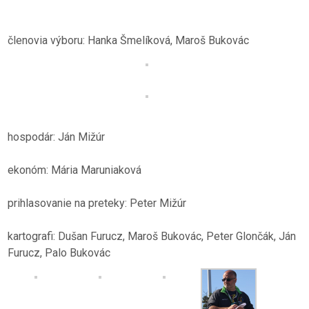
členovia výboru: Hanka Šmelíková, Maroš Bukovác
hospodár: Ján Mižúr
ekonóm: Mária Maruniaková
prihlasovanie na preteky: Peter Mižúr
kartografi: Dušan Furucz, Maroš Bukovác, Peter Glončák, Ján
Furucz, Palo Bukovác