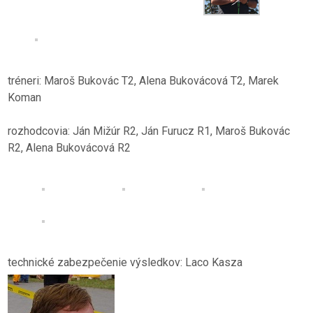
tréneri: Maroš Bukovác T2, Alena Bukovácová T2, Marek
Koman
rozhodcovia: Ján Mižúr R2, Ján Furucz R1, Maroš Bukovác
R2, Alena Bukovácová R2
technické zabezpečenie výsledkov: Laco Kasza