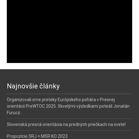
Najnovšie články
Organizovali sme preteky Európskeho pohára v Presnej
orientácii PreWTOC 2025. Skvelými výsledkami potešil Jonatán
Furucz.
Slovenská presná orientácia na predných priečkach na svete!
Propozície SRJ + MSR KO 2023