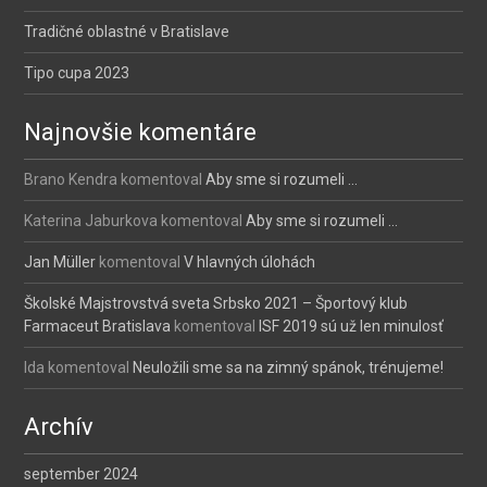
Tradičné oblastné v Bratislave
Tipo cupa 2023
Najnovšie komentáre
Brano Kendra
komentoval
Aby sme si rozumeli …
Katerina Jaburkova
komentoval
Aby sme si rozumeli …
Jan Müller
komentoval
V hlavných úlohách
Školské Majstrovstvá sveta Srbsko 2021 – Športový klub
Farmaceut Bratislava
komentoval
ISF 2019 sú už len minulosť
Ida
komentoval
Neuložili sme sa na zimný spánok, trénujeme!
Archív
september 2024