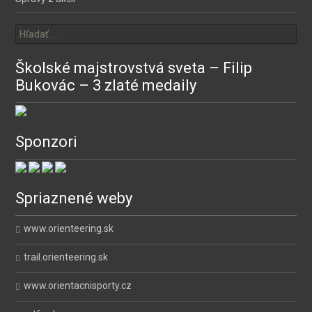
Hľadať:
Školské majstrovstvá sveta – Filip
Bukovác – 3 zlaté medaily
Sponzori
Spriaznené weby
www.orienteering.sk
trail.orienteering.sk
www.orientacnisporty.cz