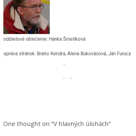
oddielové oblečenie: Hanka Šmelíková
správa stránok: Braňo Kendra, Alena Bukovácová, Ján Furucz
One thought on “
V hlavných úlohách
”