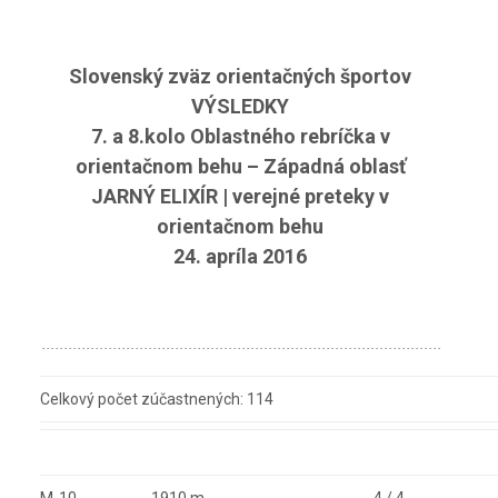
Slovenský zväz orientačných športov
VÝSLEDKY
7. a 8.kolo Oblastného rebríčka v
orientačnom behu – Západná oblasť
JARNÝ ELIXÍR | verejné preteky v
orientačnom behu
24. apríla 2016
Celkový počet zúčastnených: 114