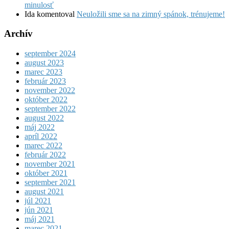
minulosť
Ida
komentoval
Neuložili sme sa na zimný spánok, trénujeme!
Archív
september 2024
august 2023
marec 2023
február 2023
november 2022
október 2022
september 2022
august 2022
máj 2022
apríl 2022
marec 2022
február 2022
november 2021
október 2021
september 2021
august 2021
júl 2021
jún 2021
máj 2021
marec 2021