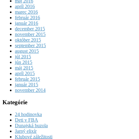
máj 2016
apríl 2016
marec 2016
február 2016
január 2016
december 2015
november 2015
október 2015
september 2015
august 2015
júl 2015
jún 2015
máj 2015
apríl 2015
február 2015
január 2015
november 2014
Kategórie
24 hodinovka
Deti v FBA
Dunajská buzola
Jarný elixír
Klubové záležitosti