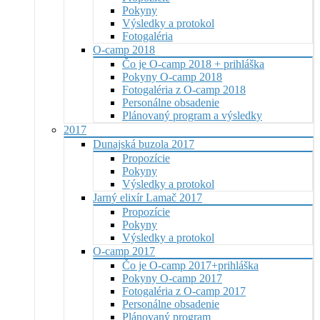
Pokyny
Výsledky a protokol
Fotogaléria
O-camp 2018
Čo je O-camp 2018 + prihláška
Pokyny O-camp 2018
Fotogaléria z O-camp 2018
Personálne obsadenie
Plánovaný program a výsledky
2017
Dunajská buzola 2017
Propozície
Pokyny
Výsledky a protokol
Jarný elixír Lamač 2017
Propozície
Pokyny
Výsledky a protokol
O-camp 2017
Čo je O-camp 2017+prihláška
Pokyny O-camp 2017
Fotogaléria z O-camp 2017
Personálne obsadenie
Plánovaný program