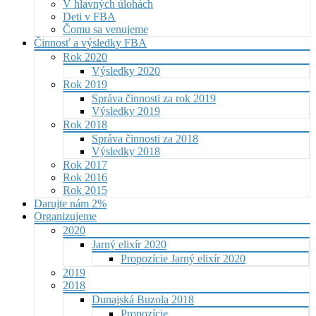
V hlavných úlohách
Deti v FBA
Čomu sa venujeme
Činnosť a výsledky FBA
Rok 2020
Výsledky 2020
Rok 2019
Správa činnosti za rok 2019
Výsledky 2019
Rok 2018
Správa činnosti za 2018
Výsledky 2018
Rok 2017
Rok 2016
Rok 2015
Darujte nám 2%
Organizujeme
2020
Jarný elixír 2020
Propozície Jarný elixír 2020
2019
2018
Dunajská Buzola 2018
Propozície