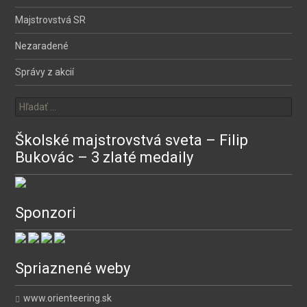
Majstrovstvá SR
Nezaradené
Správy z akcií
Hľadať:
Školské majstrovstvá sveta – Filip
Bukovác – 3 zlaté medaily
Sponzori
Spriaznené weby
www.orienteering.sk