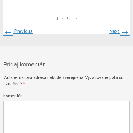
Janko Furucz
←
→
Previous
Next
Pridaj komentár
Vaša e-mailová adresa nebude zverejnená.
Vyžadované polia sú
označené
*
Komentár