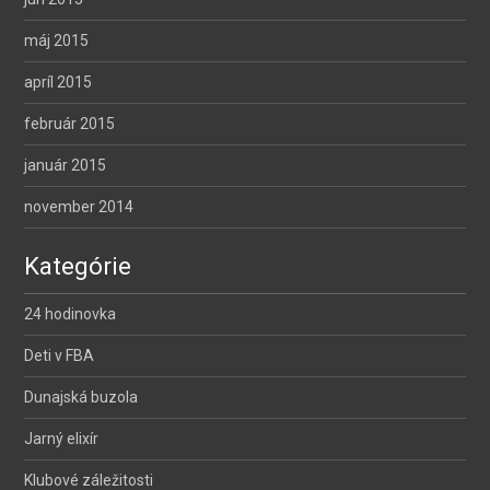
máj 2015
apríl 2015
február 2015
január 2015
november 2014
Kategórie
24 hodinovka
Deti v FBA
Dunajská buzola
Jarný elixír
Klubové záležitosti