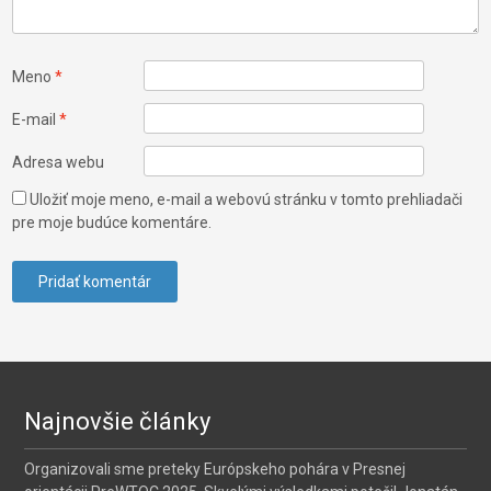
Meno
*
E-mail
*
Adresa webu
Uložiť moje meno, e-mail a webovú stránku v tomto prehliadači
pre moje budúce komentáre.
Najnovšie články
Organizovali sme preteky Európskeho pohára v Presnej