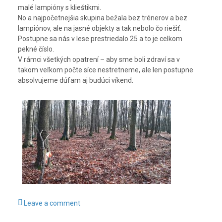
malé lampióny s klieštikmi.
No a najpočetnejšia skupina bežala bez trénerov a bez
lampiónov, ale na jasné objekty a tak nebolo čo riešiť.
Postupne sa nás v lese prestriedalo 25 a to je celkom
pekné číslo.
V rámci všetkých opatrení – aby sme boli zdraví sa v
takom veľkom počte síce nestretneme, ale len postupne
absolvujeme dúfam aj budúci víkend.
Leave a comment