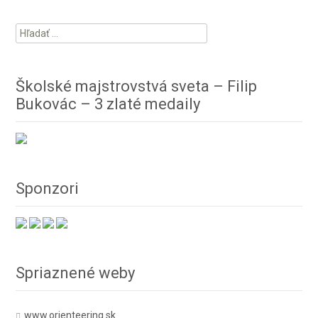
Hľadať:
Školské majstrovstvá sveta – Filip
Bukovác – 3 zlaté medaily
Sponzori
Spriaznené weby
www.orienteering.sk