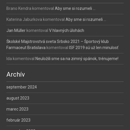
Brano Kendra
komentoval
Aby sme si rozumeli …
Katerina Jaburkova
komentoval
Aby sme si rozumeli …
Jan Müller
komentoval
V hlavných úlohách
Školské Majstrovstvá sveta Srbsko 2021 – Športový klub
Farmaceut Bratislava
komentoval
ISF 2019 sú už len minulosť
Ida
komentoval
Neuložili sme sa na zimný spánok, trénujeme!
Archív
september 2024
august 2023
marec 2023
február 2023