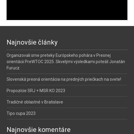
Najnovšie články
Organizovali sme preteky Európskeho pohára v Presnej
orientácii PreWTOC 2025. Skvelými výsledkami potešil Jonatán
Furucz.
Slovenská presná orientácia na predných priečkach na svete!
Propozície SRJ + MSR KO 2023
Tradičné oblastné v Bratislave
Tipo cupa 2023
Najnovšie komentáre