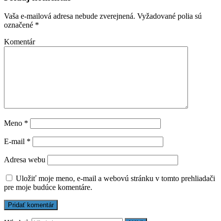
Vaša e-mailová adresa nebude zverejnená.
Vyžadované polia sú
označené
*
Komentár
Meno
*
E-mail
*
Adresa webu
Uložiť moje meno, e-mail a webovú stránku v tomto prehliadači
pre moje budúce komentáre.