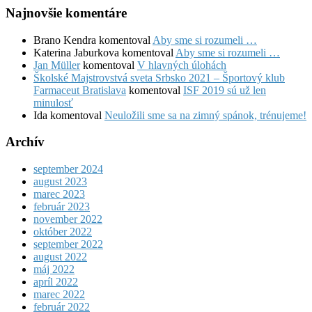
Najnovšie komentáre
Brano Kendra
komentoval
Aby sme si rozumeli …
Katerina Jaburkova
komentoval
Aby sme si rozumeli …
Jan Müller
komentoval
V hlavných úlohách
Školské Majstrovstvá sveta Srbsko 2021 – Športový klub
Farmaceut Bratislava
komentoval
ISF 2019 sú už len
minulosť
Ida
komentoval
Neuložili sme sa na zimný spánok, trénujeme!
Archív
september 2024
august 2023
marec 2023
február 2023
november 2022
október 2022
september 2022
august 2022
máj 2022
apríl 2022
marec 2022
február 2022