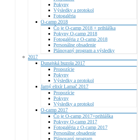
Pokyny
Výsledky a protokol
Fotogaléria
O-camp 2018
Čo je O-camp 2018 + prihláška
Pokyny O-camp 2018
Fotogaléria z O-camp 2018
Personálne obsadenie
Plánovaný program a výsledky
2017
Dunajská buzola 2017
Propozície
Pokyny
Výsledky a protokol
Jarný elixír Lamač 2017
Propozície
Pokyny
Výsledky a protokol
O-camp 2017
Čo je O-camp 2017+prihláška
Pokyny O-camp 2017
Fotogaléria z O-camp 2017
Personálne obsadenie
Plánovaný program