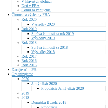
V hlavných úlohách
Deti v FBA
Čomu sa venujeme
Činnosť a výsledky FBA
Rok 2020
Výsledky 2020
Rok 2019
Správa činnosti za rok 2019
Výsledky 2019
Rok 2018
Správa činnosti za 2018
Výsledky 2018
Rok 2017
Rok 2016
Rok 2015
Darujte nám 2%
Organizujeme
2020
Jarný elixír 2020
Propozície Jarný elixír 2020
2019
2018
Dunajská Buzola 2018
Propozície