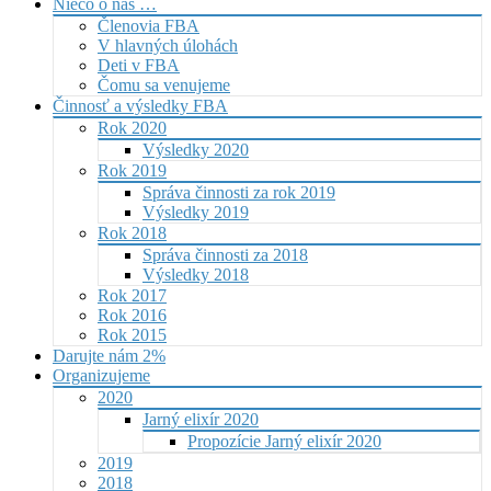
Niečo o nás …
Členovia FBA
V hlavných úlohách
Deti v FBA
Čomu sa venujeme
Činnosť a výsledky FBA
Rok 2020
Výsledky 2020
Rok 2019
Správa činnosti za rok 2019
Výsledky 2019
Rok 2018
Správa činnosti za 2018
Výsledky 2018
Rok 2017
Rok 2016
Rok 2015
Darujte nám 2%
Organizujeme
2020
Jarný elixír 2020
Propozície Jarný elixír 2020
2019
2018